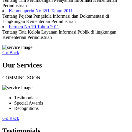
Tentang Tim Pertimbangan Pelayanan Informasi Kementerian
Perindustrian
Kepmenperin No.351 Tahun 2011
Tentang Pejabat Pengelola Informasi dan Dokumentasi di
Lingkungan Kementerian Perindustrian
Permen No.70 Tahun 2011
Tentang Tata Kelola Layanan Informasi Publik di lingkungan
Kementerian Perindustrian
Go Back
Our Services
COMMING SOON.
Testimonials
Special Awards
Recognitions
Go Back
Testimonials