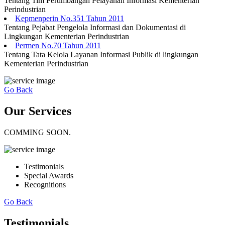
Tentang Tim Pertimbangan Pelayanan Informasi Kementerian
Perindustrian
Kepmenperin No.351 Tahun 2011
Tentang Pejabat Pengelola Informasi dan Dokumentasi di
Lingkungan Kementerian Perindustrian
Permen No.70 Tahun 2011
Tentang Tata Kelola Layanan Informasi Publik di lingkungan
Kementerian Perindustrian
Go Back
Our Services
COMMING SOON.
Testimonials
Special Awards
Recognitions
Go Back
Testimonials