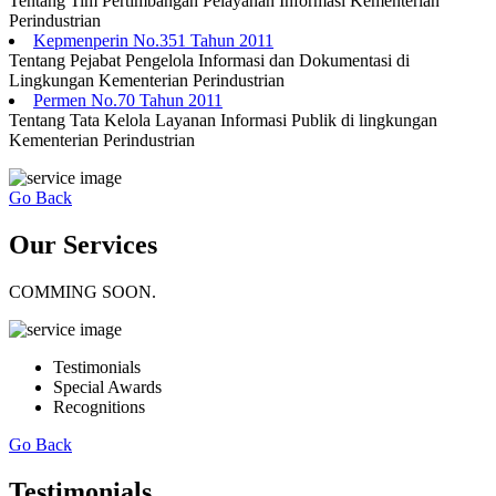
Tentang Tim Pertimbangan Pelayanan Informasi Kementerian
Perindustrian
Kepmenperin No.351 Tahun 2011
Tentang Pejabat Pengelola Informasi dan Dokumentasi di
Lingkungan Kementerian Perindustrian
Permen No.70 Tahun 2011
Tentang Tata Kelola Layanan Informasi Publik di lingkungan
Kementerian Perindustrian
Go Back
Our Services
COMMING SOON.
Testimonials
Special Awards
Recognitions
Go Back
Testimonials