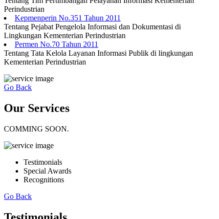
Tentang Tim Pertimbangan Pelayanan Informasi Kementerian
Perindustrian
Kepmenperin No.351 Tahun 2011
Tentang Pejabat Pengelola Informasi dan Dokumentasi di
Lingkungan Kementerian Perindustrian
Permen No.70 Tahun 2011
Tentang Tata Kelola Layanan Informasi Publik di lingkungan
Kementerian Perindustrian
Go Back
Our Services
COMMING SOON.
Testimonials
Special Awards
Recognitions
Go Back
Testimonials