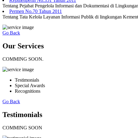
Kepmenperin No.351 Tahun 2011
Tentang Pejabat Pengelola Informasi dan Dokumentasi di Lingkungan
Permen No.70 Tahun 2011
Tentang Tata Kelola Layanan Informasi Publik di lingkungan Kemente
Go Back
Our Services
COMMING SOON.
Testimonials
Special Awards
Recognitions
Go Back
Testimonials
COMMING SOON