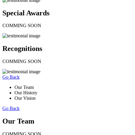
Special Awards
COMMING SOON
Recognitions
COMMING SOON
Go Back
Our Team
Our History
Our Vision
Go Back
Our Team
COMMING SOON