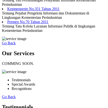
Tentang Tim Pertimbangan Pelayanan Informasi Kementerian
Perindustrian
Kepmenperin No.351 Tahun 2011
Tentang Pejabat Pengelola Informasi dan Dokumentasi di
Lingkungan Kementerian Perindustrian
Permen No.70 Tahun 2011
Tentang Tata Kelola Layanan Informasi Publik di lingkungan
Kementerian Perindustrian
Go Back
Our Services
COMMING SOON.
Testimonials
Special Awards
Recognitions
Go Back
Testimonials