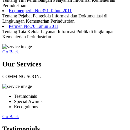
Tentang Tim Pertimbangan Pelayanan Informasi Kementerian
Perindustrian
Kepmenperin No.351 Tahun 2011
Tentang Pejabat Pengelola Informasi dan Dokumentasi di
Lingkungan Kementerian Perindustrian
Permen No.70 Tahun 2011
Tentang Tata Kelola Layanan Informasi Publik di lingkungan
Kementerian Perindustrian
Go Back
Our Services
COMMING SOON.
Testimonials
Special Awards
Recognitions
Go Back
Testimonials